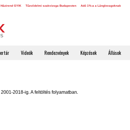
 Házirend GYIK
Tűzvédelmi szakvizsga Budapesten
Adó 1%-a a Lánglovagoknak
ertár
Videók
Rendezvények
Képzések
Állások
 2001-2018-ig. A feltöltés folyamatban.