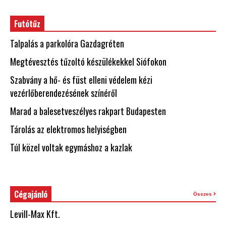
Futótűz
Talpalás a parkolóra Gazdagréten
Megtévesztés tűzoltó készülékekkel Siófokon
Szabvány a hő- és füst elleni védelem kézi
vezérlőberendezésének színéről
Marad a balesetveszélyes rakpart Budapesten
Tárolás az elektromos helyiségben
Túl közel voltak egymáshoz a kazlak
Cégajánló
Összes
Levill-Max Kft.