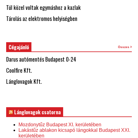
Túl közel voltak egymáshoz a kazlak
Tárolás az elektromos helyiségben
Cégajánló
Összes
Darus autómentés Budapest 0-24
Coolfire Kft.
Lánglovagok Kft.
Lánglovagok csatorna
Mozdonytűz Budapest XI. kerületében
Lakástűz ablakon kicsapó lángokkal Budapest XXI.
kerületében