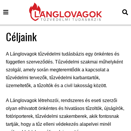
Céljaink
A Lánglovagok tűzvédelmi tudásbázis egy önkéntes és
független szerveződés. Tűzvédelmi szakmai műhelyként
szolgál, amely során megteremtődik a kapcsolat a
tűzvédelmi tervezők, tűzvédelmi karbantartók,
üzemeltetők, a tűzoltók és a civil lakosság között.
A Lánglovagok létrehozói, rendszeres és eseti szerzői
olyan elhivatott önkéntes és hivatásos tűzoltók, újságírók,
fotóriporterek, tűzvédelmi szakemberek, akik fontosnak
tartják, hogy a tűz elleni védekezés alapelvei minél