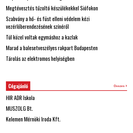
Megtévesztés tűzoltó készülékekkel Siófokon
Szabvány a hő- és füst elleni védelem kézi
vezérlőberendezésének színéről
Túl közel voltak egymáshoz a kazlak
Marad a balesetveszélyes rakpart Budapesten
Tárolás az elektromos helyiségben
Cégajánló
Összes
HIR ADR Iskola
MUSZOLG Bt.
Kelemen Mérnöki Iroda Kft.