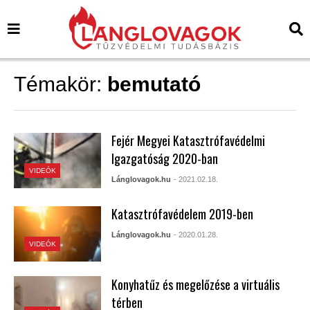
Témakör:
bemutató
Fejér Megyei Katasztrófavédelmi
Igazgatóság 2020-ban
VIDEÓK
Lánglovagok.hu
- 2021.02.18.
Katasztrófavédelem 2019-ben
Lánglovagok.hu
- 2020.01.28.
VIDEÓK
Konyhatűz és megelőzése a virtuális
térben