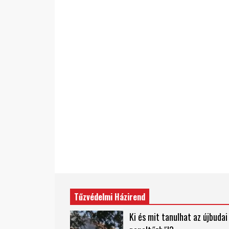
Tűzvédelmi Házirend
Ki és mit tanulhat az újbudai