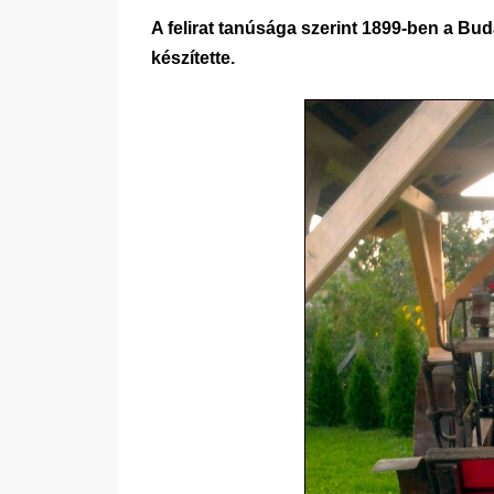
A felirat tanúsága szerint 1899-ben a B
készítette.