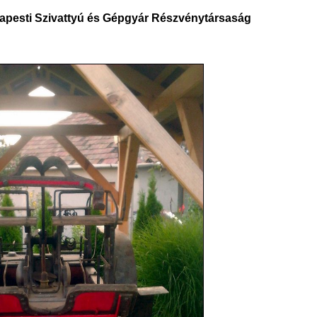
udapesti Szivattyú és Gépgyár Részvénytársaság