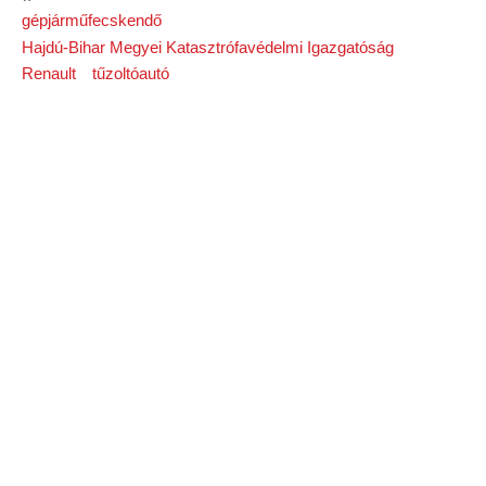
gépjárműfecskendő
Hajdú-Bihar Megyei Katasztrófavédelmi Igazgatóság
Renault
tűzoltóautó