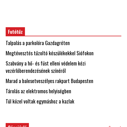
Futótűz
Talpalás a parkolóra Gazdagréten
Megtévesztés tűzoltó készülékekkel Siófokon
Szabvány a hő- és füst elleni védelem kézi
vezérlőberendezésének színéről
Marad a balesetveszélyes rakpart Budapesten
Tárolás az elektromos helyiségben
Túl közel voltak egymáshoz a kazlak