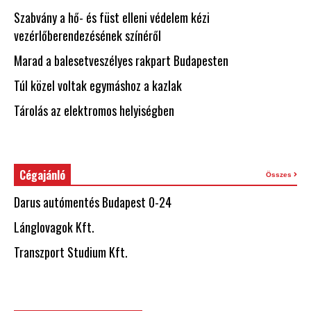
Szabvány a hő- és füst elleni védelem kézi
vezérlőberendezésének színéről
Marad a balesetveszélyes rakpart Budapesten
Túl közel voltak egymáshoz a kazlak
Tárolás az elektromos helyiségben
Cégajánló
Összes
Darus autómentés Budapest 0-24
Lánglovagok Kft.
Transzport Studium Kft.