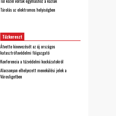
Túl közel voltak egymáshoz a kazlak
Tárolás az elektromos helyiségben
Tűzkereszt
Átvette kinevezését az új országos
katasztrófavédelmi főigazgató
Konferencia a tűzvédelmi kockázatokról
Alacsonyan elhelyezett menekülési jelek a
Városligetben