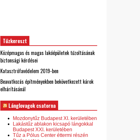
Tűzkereszt
Középmagas és magas lakóépületek tűzoltásának
biztonsági kérdései
Katasztrófavédelem 2019-ben
Beavatkozás építményekben bekövetkezett károk
elhárításánál
Lánglovagok csatorna
Mozdonytűz Budapest XI. kerületében
Lakástűz ablakon kicsapó lángokkal
Budapest XXI. kerületében
Tűz a Pólus Center éttermi részén