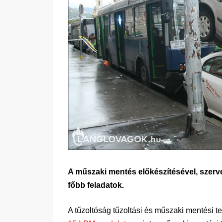
A műszaki mentés előkészítésével, szerv
főbb feladatok.
A tűzoltóság tűzoltási és műszaki mentési 