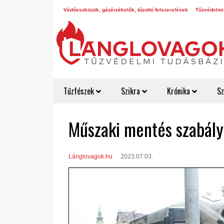
Védőeszközök, gázérzékelők, tűzoltó felszerelések
Tűzvédelmi
Tűzfészek
Szikra
Krónika
Sz
Műszaki mentés szabály
Lánglovagok.hu
2023.07.03.