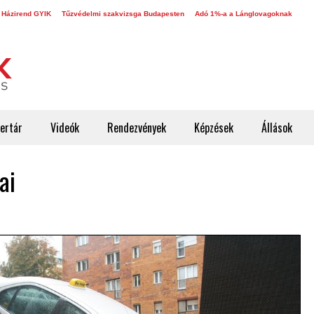
 Házirend GYIK
Tűzvédelmi szakvizsga Budapesten
Adó 1%-a a Lánglovagoknak
ertár
Videók
Rendezvények
Képzések
Állások
ai