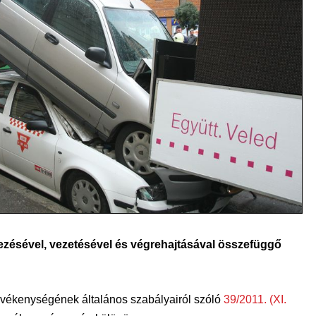
ezésével, vezetésével és végrehajtásával összefüggő
tevékenységének általános szabályairól szóló
39/2011. (XI.