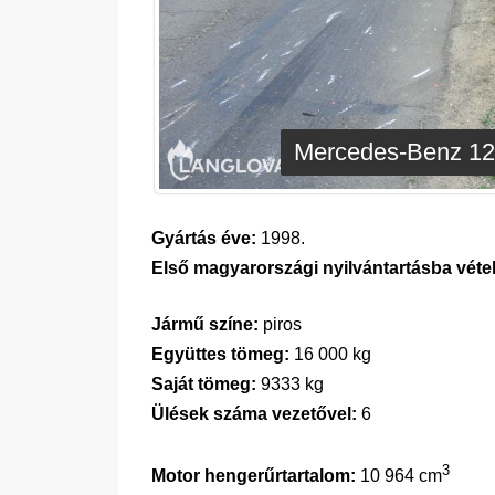
Mercedes-Benz 12
Gyártás éve:
1998.
Első magyarországi nyilvántartásba vétel
Jármű színe:
piros
Együttes tömeg:
16 000 kg
Saját tömeg:
9333 kg
Ülések száma vezetővel:
6
3
Motor hengerűrtartalom:
10 964 cm