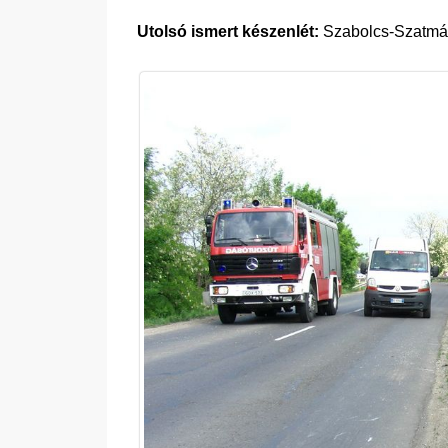
Utolsó ismert készenlét:
Szabolcs-Szatmár