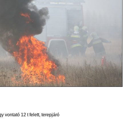
vontató 12 t felett, terepjáró