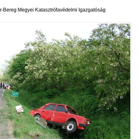
-Bereg Megyei Katasztrófavédelmi Igazgatóság