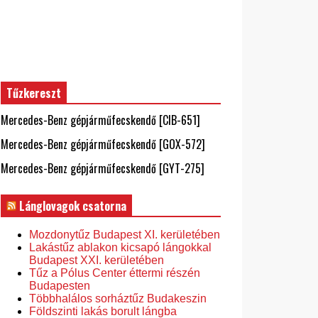
Tűzkereszt
Mercedes-Benz gépjárműfecskendő [CIB-651]
Mercedes-Benz gépjárműfecskendő [GOX-572]
Mercedes-Benz gépjárműfecskendő [GYT-275]
Lánglovagok csatorna
Mozdonytűz Budapest XI. kerületében
Lakástűz ablakon kicsapó lángokkal
Budapest XXI. kerületében
Tűz a Pólus Center éttermi részén
Budapesten
Többhalálos sorháztűz Budakeszin
Földszinti lakás borult lángba