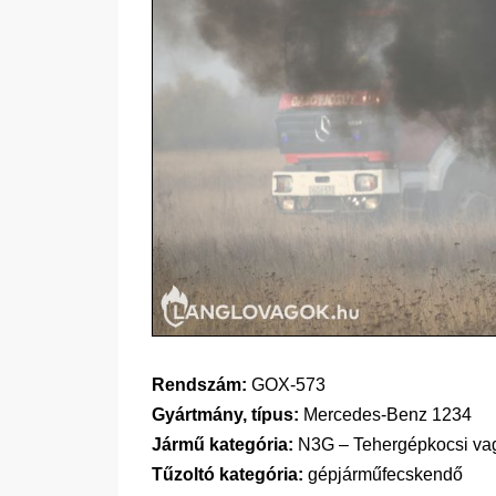
Rendszám:
GOX-573
Gyártmány, típus:
Mercedes-Benz 1234
Jármű kategória:
N3G – Tehergépkocsi vagy 
Tűzoltó kategória:
gépjárműfecskendő