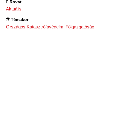
Rovat
Aktuális
Témakör
Országos Katasztrófavédelmi Főigazgatóság