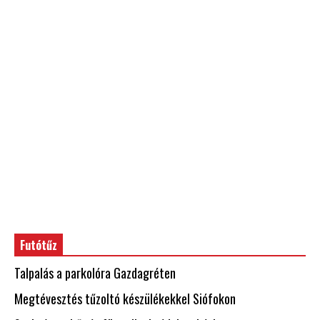
Futótűz
Talpalás a parkolóra Gazdagréten
Megtévesztés tűzoltó készülékekkel Siófokon