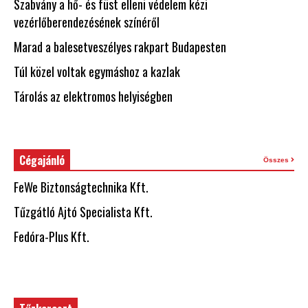
Szabvány a hő- és füst elleni védelem kézi
vezérlőberendezésének színéről
Marad a balesetveszélyes rakpart Budapesten
Túl közel voltak egymáshoz a kazlak
Tárolás az elektromos helyiségben
Cégajánló
Összes
FeWe Biztonságtechnika Kft.
Tűzgátló Ajtó Specialista Kft.
Fedóra-Plus Kft.