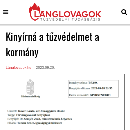
Kinyírná a tűzvédelmet a
kormány
Lánglovagok.hu
2023.09.20.