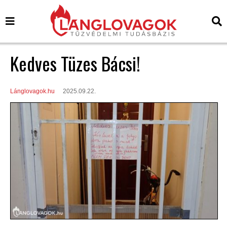
Kedves Tüzes Bácsi!
Lánglovagok.hu
2025.09.22.