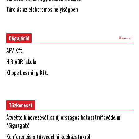
Tárolás az elektromos helyiségben
Cégajánló
Összes
AFV Kft.
HIR ADR Iskola
Klippe Learning Kft.
Tűzkereszt
Átvette kinevezését az új országos katasztrófavédelmi
főigazgató
Konferencia a tűzvédelmi kockázatokról