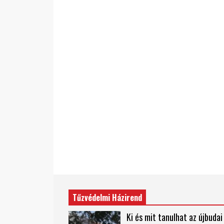
Tűzvédelmi Házirend
Ki és mit tanulhat az újbudai