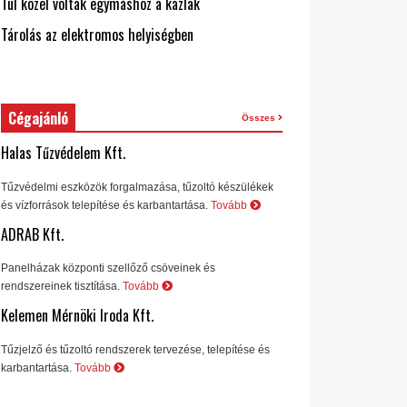
Túl közel voltak egymáshoz a kazlak
Tárolás az elektromos helyiségben
Cégajánló
Összes
Halas Tűzvédelem Kft.
Tűzvédelmi eszközök forgalmazása, tűzoltó készülékek
és vízforrások telepítése és karbantartása.
Tovább
ADRAB Kft.
Panelházak központi szellőző csöveinek és
rendszereinek tisztítása.
Tovább
Kelemen Mérnöki Iroda Kft.
Tűzjelző és tűzoltó rendszerek tervezése, telepítése és
karbantartása.
Tovább