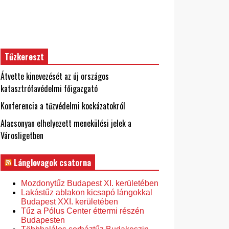
Tűzkereszt
Átvette kinevezését az új országos
katasztrófavédelmi főigazgató
Konferencia a tűzvédelmi kockázatokról
Alacsonyan elhelyezett menekülési jelek a
Városligetben
Lánglovagok csatorna
Mozdonytűz Budapest XI. kerületében
Lakástűz ablakon kicsapó lángokkal
Budapest XXI. kerületében
Tűz a Pólus Center éttermi részén
Budapesten