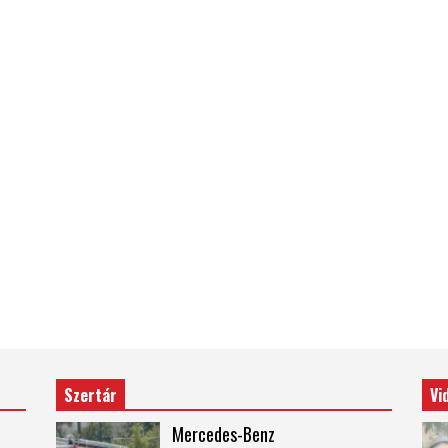
Szertár
Vi
Mercedes-Benz