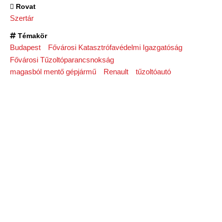
Rovat
Szertár
Témakör
Budapest
Fővárosi Katasztrófavédelmi Igazgatóság
Fővárosi Tűzoltóparancsnokság
magasból mentő gépjármű
Renault
tűzoltóautó