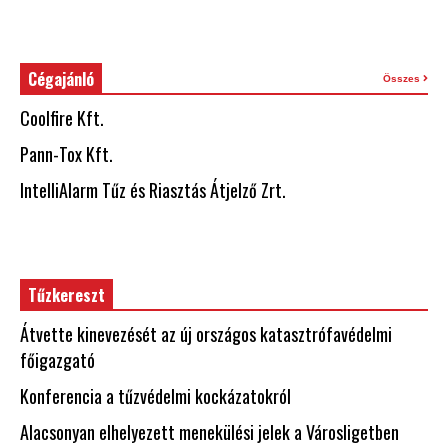
Cégajánló
Összes
Coolfire Kft.
Pann-Tox Kft.
IntelliAlarm Tűz és Riasztás Átjelző Zrt.
Tűzkereszt
Átvette kinevezését az új országos katasztrófavédelmi
főigazgató
Konferencia a tűzvédelmi kockázatokról
Alacsonyan elhelyezett menekülési jelek a Városligetben