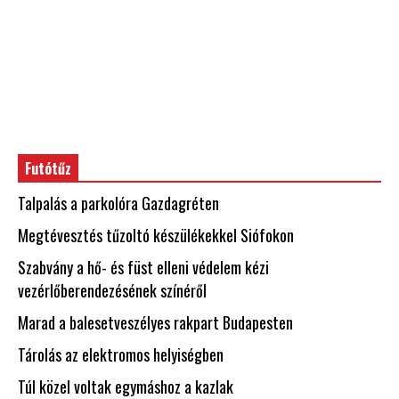
Futótűz
Talpalás a parkolóra Gazdagréten
Megtévesztés tűzoltó készülékekkel Siófokon
Szabvány a hő- és füst elleni védelem kézi
vezérlőberendezésének színéről
Marad a balesetveszélyes rakpart Budapesten
Tárolás az elektromos helyiségben
Túl közel voltak egymáshoz a kazlak