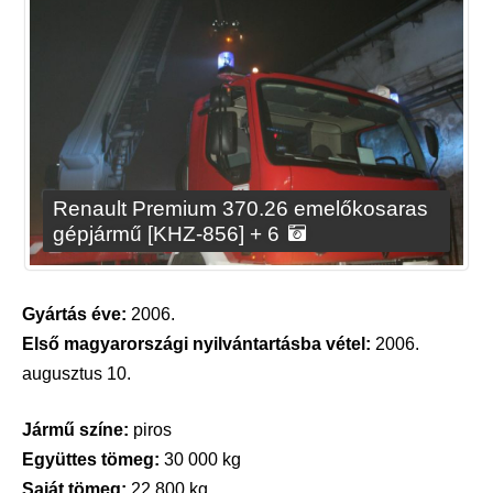
Renault Premium 370.26 emelőkosaras
gépjármű [KHZ-856] + 6
Gyártás éve:
2006.
Első magyarországi nyilvántartásba vétel:
2006.
augusztus 10.
Jármű színe:
piros
Együttes tömeg:
30 000 kg
Saját tömeg:
22 800 kg