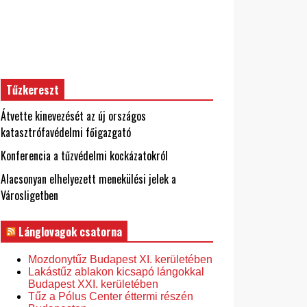
Tűzkereszt
Átvette kinevezését az új országos
katasztrófavédelmi főigazgató
Konferencia a tűzvédelmi kockázatokról
Alacsonyan elhelyezett menekülési jelek a
Városligetben
Lánglovagok csatorna
Mozdonytűz Budapest XI. kerületében
Lakástűz ablakon kicsapó lángokkal
Budapest XXI. kerületében
Tűz a Pólus Center éttermi részén