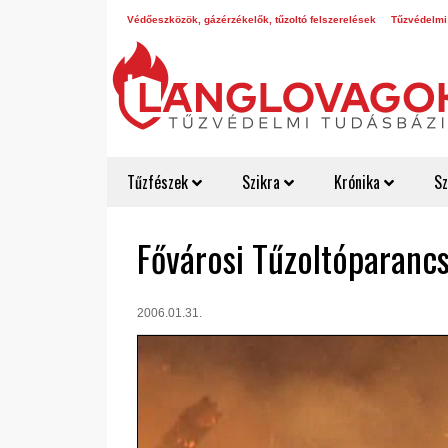
Védőeszközök, gázérzékelők, tűzoltó felszerelések
Tűzvédelmi
Tűzfészek
Szikra
Krónika
Sz
Fővárosi Tűzoltóparan
2006.01.31.