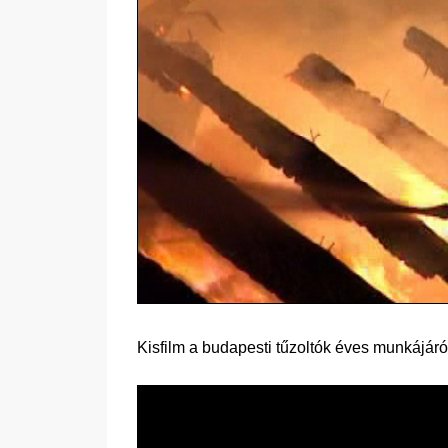
Kisfilm a budapesti tűzoltók éves munkájáró