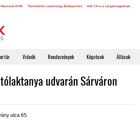
 Házirend GYIK
Tűzvédelmi szakvizsga Budapesten
Adó 1%-a a Lánglovagoknak
ertár
Videók
Rendezvények
Képzések
Állások
ltólaktanya udvarán Sárváron
yány utca 65.