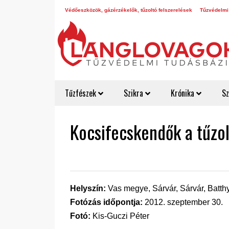
Védőeszközök, gázérzékelők, tűzoltó felszerelések
Tűzvédelmi
Tűzfészek
Szikra
Krónika
Sz
Kocsifecskendők a tűzo
Helyszín:
Vas megye, Sárvár, Sárvár, Batth
Fotózás időpontja:
2012. szeptember 30.
Fotó:
Kis-Guczi Péter