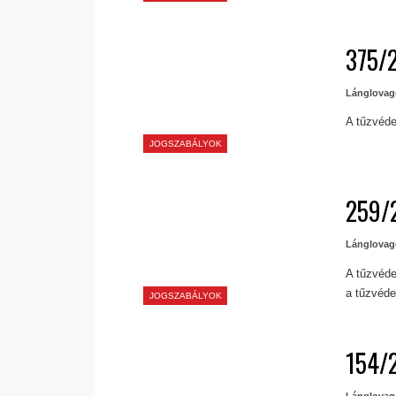
375/2
Lánglovag
A tűzvéde
JOGSZABÁLYOK
259/2
Lánglovag
A tűzvéde
a tűzvéde
JOGSZABÁLYOK
154/2
Lánglovag