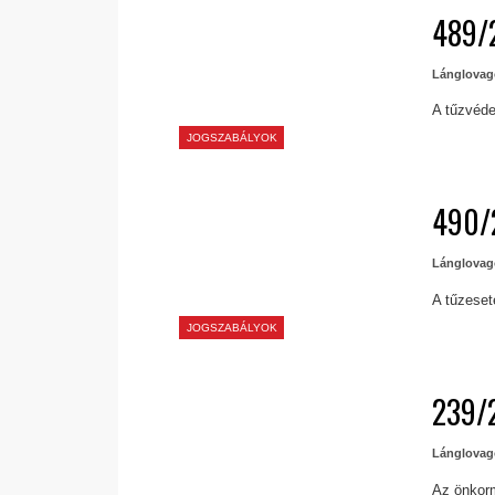
489/2
Lánglovag
A tűzvéde
JOGSZABÁLYOK
490/2
Lánglovag
A tűzeset
JOGSZABÁLYOK
239/2
Lánglovag
Az önkorm