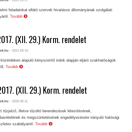
elmi feladatokat ellátó szervek hivatásos állományának szolgálati
yáról.
Tovább
017. (XII. 29.) Korm. rendelet
ok.hu
- 2021.09.10.
közérdeken alapuló kényszerítő indok alapján eljáró szakhatóságok
ől.
Tovább
017. (XII. 29.) Korm. rendelet
ok.hu
- 2020.06.11.
t tűzjelző, illetve tűzoltó berendezések létesítésének,
bavételének és megszüntetésének engedélyezésére irányuló hatósági
szletes szabályairól.
Tovább