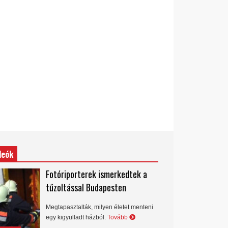
deók
Fotóriporterek ismerkedtek a
tűzoltással Budapesten
Megtapasztalták, milyen életet menteni
egy kigyulladt házból.
Tovább