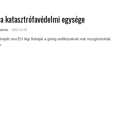
a katasztrófavédelmi egysége
ok.hu
- 2019.12.09.
étrejött rescEU légi flottáját a görög erdőtüzeknél már mozgósították.