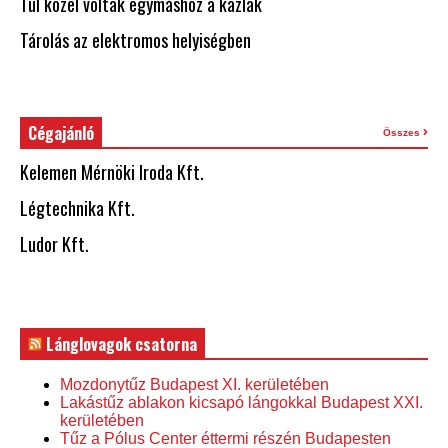
Túl közel voltak egymáshoz a kazlak
Tárolás az elektromos helyiségben
Cégajánló
Összes
Kelemen Mérnöki Iroda Kft.
Légtechnika Kft.
Ludor Kft.
Lánglovagok csatorna
Mozdonytűz Budapest XI. kerületében
Lakástűz ablakon kicsapó lángokkal Budapest XXI.
kerületében
Tűz a Pólus Center éttermi részén Budapesten