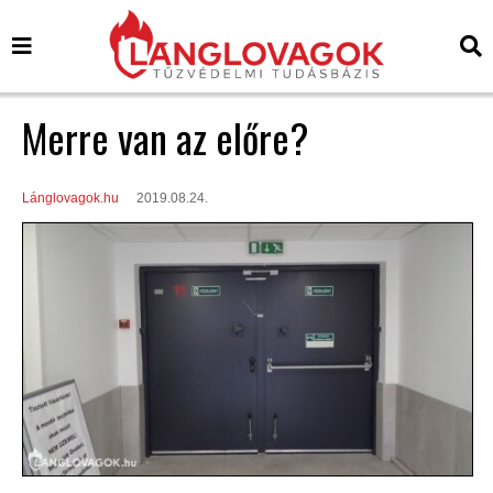
Merre van az előre?
Lánglovagok.hu
2019.08.24.