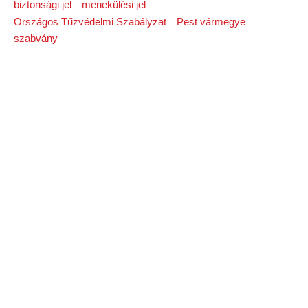
biztonsági jel
menekülési jel
Országos Tűzvédelmi Szabályzat
Pest vármegye
szabvány