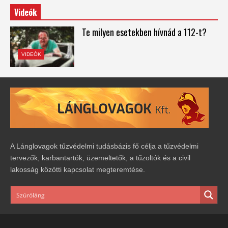
Videók
Te milyen esetekben hívnád a 112-t?
VIDEÓK
A Lánglovagok tűzvédelmi tudásbázis fő célja a tűzvédelmi
tervezők, karbantartók, üzemeltetők, a tűzoltók és a civil
lakosság közötti kapcsolat megteremtése.