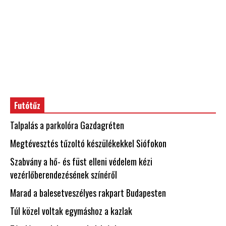
Futótűz
Talpalás a parkolóra Gazdagréten
Megtévesztés tűzoltó készülékekkel Siófokon
Szabvány a hő- és füst elleni védelem kézi
vezérlőberendezésének színéről
Marad a balesetveszélyes rakpart Budapesten
Túl közel voltak egymáshoz a kazlak