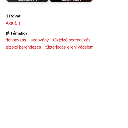
Rovat
Aktuális
Témakör
dohányzás
szabvány
tűzjelző berendezés
tűzoltó berendezés
tűzterjedés elleni védelem