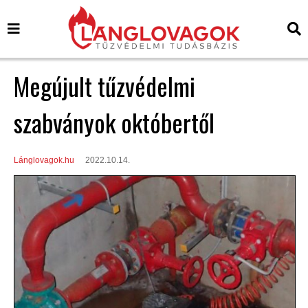
Megújult tűzvédelmi
szabványok októbertől
Lánglovagok.hu
2022.10.14.