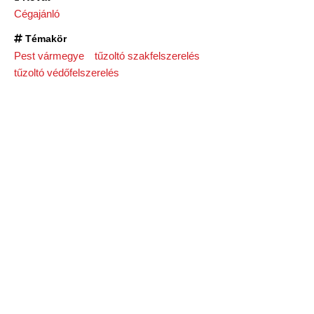
Cégajánló
Témakör
Pest vármegye
tűzoltó szakfelszerelés
tűzoltó védőfelszerelés