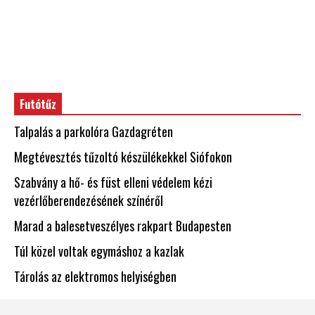
Futótűz
Talpalás a parkolóra Gazdagréten
Megtévesztés tűzoltó készülékekkel Siófokon
Szabvány a hő- és füst elleni védelem kézi
vezérlőberendezésének színéről
Marad a balesetveszélyes rakpart Budapesten
Túl közel voltak egymáshoz a kazlak
Tárolás az elektromos helyiségben