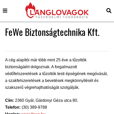
FeWe Biztonságtechnika Kft.
A cég alapítói már több mint 25 éve a tűzoltók
biztonságáért dolgoznak. A forgalmazott
védőfelszerelések a tűzoltók testi épségének megóvását,
a szakfelszerelések a bevetések megkönnyítését és
szakszerű végrehajthatóságát szolgálják.
Cím:
2360 Gyál, Gárdonyi Géza utca 80.
Telefon:
(30) 389-9788