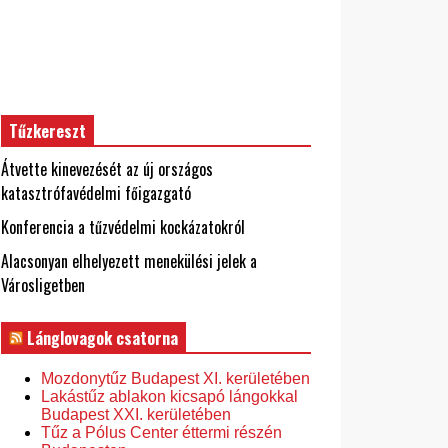
Tűzkereszt
Átvette kinevezését az új országos
katasztrófavédelmi főigazgató
Konferencia a tűzvédelmi kockázatokról
Alacsonyan elhelyezett menekülési jelek a
Városligetben
Lánglovagok csatorna
Mozdonytűz Budapest XI. kerületében
Lakástűz ablakon kicsapó lángokkal
Budapest XXI. kerületében
Tűz a Pólus Center éttermi részén