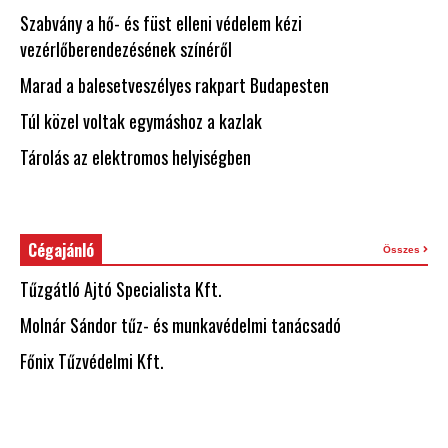
Szabvány a hő- és füst elleni védelem kézi
vezérlőberendezésének színéről
Marad a balesetveszélyes rakpart Budapesten
Túl közel voltak egymáshoz a kazlak
Tárolás az elektromos helyiségben
Cégajánló
Összes
Tűzgátló Ajtó Specialista Kft.
Molnár Sándor tűz- és munkavédelmi tanácsadó
Főnix Tűzvédelmi Kft.