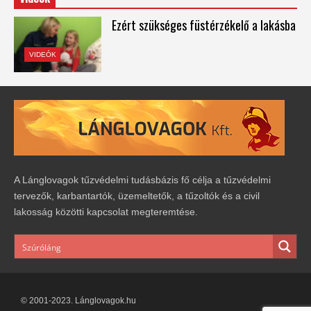
Ezért szükséges füstérzékelő a lakásba
VIDEÓK
A Lánglovagok tűzvédelmi tudásbázis fő célja a tűzvédelmi
tervezők, karbantartók, üzemeltetők, a tűzoltók és a civil
lakosság közötti kapcsolat megteremtése.
© 2001-2023. Lánglovagok.hu