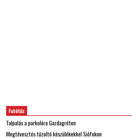
Futótűz
Talpalás a parkolóra Gazdagréten
Megtévesztés tűzoltó készülékekkel Siófokon