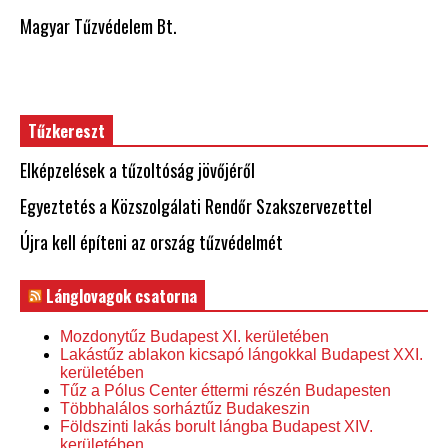
Magyar Tűzvédelem Bt.
Tűzkereszt
Elképzelések a tűzoltóság jövőjéről
Egyeztetés a Közszolgálati Rendőr Szakszervezettel
Újra kell építeni az ország tűzvédelmét
Lánglovagok csatorna
Mozdonytűz Budapest XI. kerületében
Lakástűz ablakon kicsapó lángokkal Budapest XXI.
kerületében
Tűz a Pólus Center éttermi részén Budapesten
Többhalálos sorháztűz Budakeszin
Földszinti lakás borult lángba Budapest XIV.
kerületében