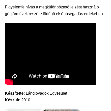
Figyelemfelhívás a megkülönböztető jelzést használó
gépjárművek részére történő elsőbbségadás érdekében.
Készítette:
Lánglovagok Egyesület
Készült:
2010.