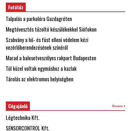
Futótűz
Talpalás a parkolóra Gazdagréten
Megtévesztés tűzoltó készülékekkel Siófokon
Szabvány a hő- és füst elleni védelem kézi
vezérlőberendezésének színéről
Marad a balesetveszélyes rakpart Budapesten
Túl közel voltak egymáshoz a kazlak
Tárolás az elektromos helyiségben
Cégajánló
Összes
Légtechnika Kft.
SENSORCONTROL Kft.