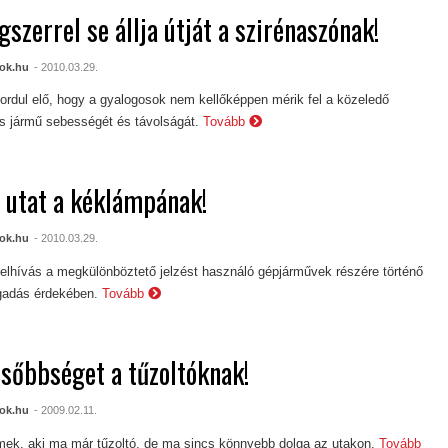
gszerrel se állja útját a szirénaszónak!
ok.hu
- 2010.03.29.
ordul elő, hogy a gyalogosok nem kellőképpen mérik fel a közeledő
 jármű sebességét és távolságát.
Tovább
 utat a kéklámpának!
ok.hu
- 2010.03.29.
elhívás a megkülönböztető jelzést használó gépjárművek részére történő
gadás érdekében.
Tovább
lsőbbséget a tűzoltóknak!
ok.hu
- 2009.02.11.
ek, aki ma már tűzoltó, de ma sincs könnyebb dolga az utakon.
Tovább