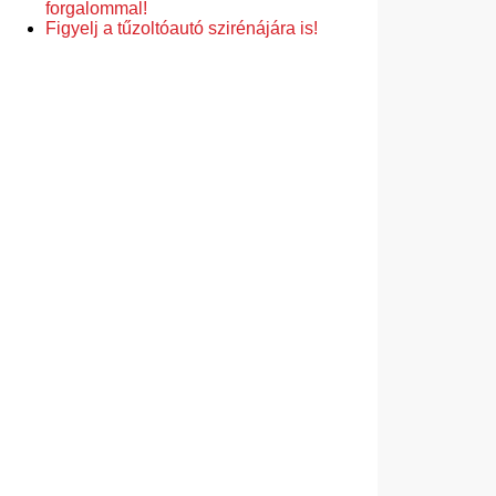
forgalommal!
Figyelj a tűzoltóautó szirénájára is!