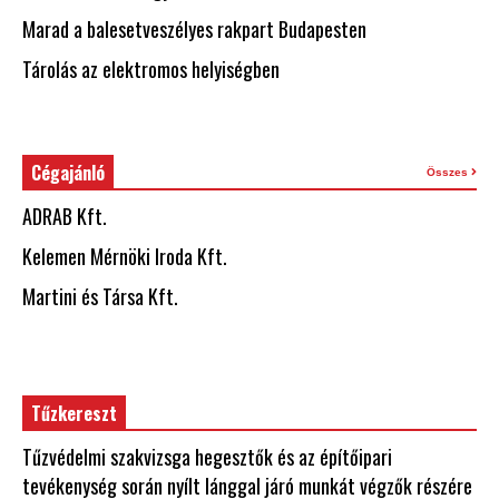
Marad a balesetveszélyes rakpart Budapesten
Tárolás az elektromos helyiségben
Cégajánló
Összes
ADRAB Kft.
Kelemen Mérnöki Iroda Kft.
Martini és Társa Kft.
Tűzkereszt
Tűzvédelmi szakvizsga hegesztők és az építőipari
tevékenység során nyílt lánggal járó munkát végzők részére