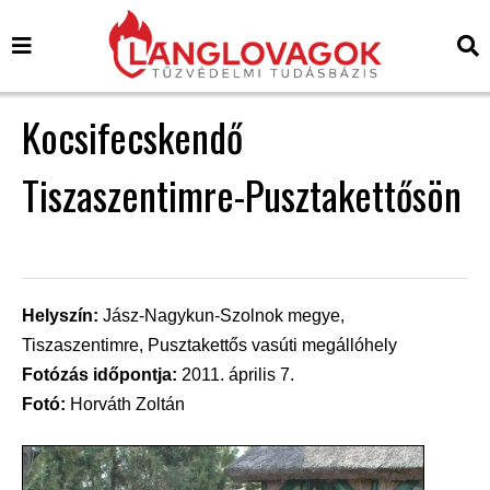
Kocsifecskendő
Tiszaszentimre-Pusztakettősön
Helyszín:
Jász-Nagykun-Szolnok megye,
Tiszaszentimre, Pusztakettős vasúti megállóhely
Fotózás időpontja:
2011. április 7.
Fotó:
Horváth Zoltán