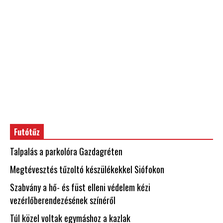
Futótűz
Talpalás a parkolóra Gazdagréten
Megtévesztés tűzoltó készülékekkel Siófokon
Szabvány a hő- és füst elleni védelem kézi
vezérlőberendezésének színéről
Túl közel voltak egymáshoz a kazlak