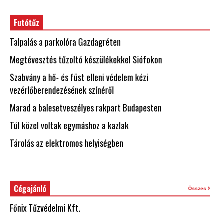
Futótűz
Talpalás a parkolóra Gazdagréten
Megtévesztés tűzoltó készülékekkel Siófokon
Szabvány a hő- és füst elleni védelem kézi
vezérlőberendezésének színéről
Marad a balesetveszélyes rakpart Budapesten
Túl közel voltak egymáshoz a kazlak
Tárolás az elektromos helyiségben
Cégajánló
Összes
Főnix Tűzvédelmi Kft.