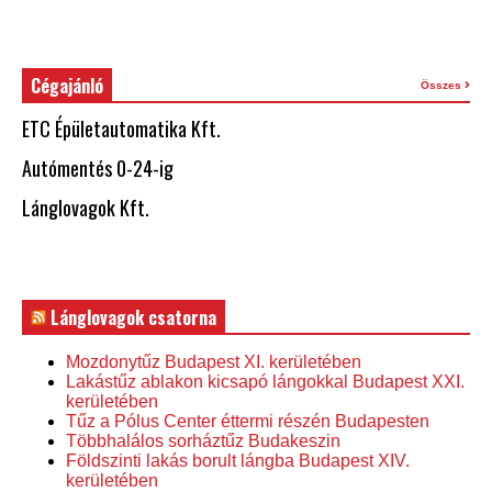
Cégajánló
Összes
ETC Épületautomatika Kft.
Autómentés 0-24-ig
Lánglovagok Kft.
Lánglovagok csatorna
Mozdonytűz Budapest XI. kerületében
Lakástűz ablakon kicsapó lángokkal Budapest XXI.
kerületében
Tűz a Pólus Center éttermi részén Budapesten
Többhalálos sorháztűz Budakeszin
Földszinti lakás borult lángba Budapest XIV.
kerületében