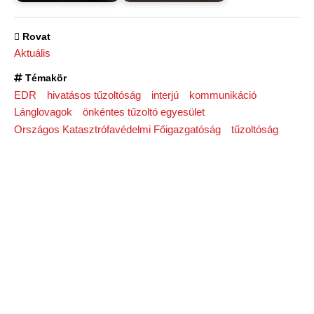
Rovat
Aktuális
Témakör
EDR
hivatásos tűzoltóság
interjú
kommunikáció
Lánglovagok
önkéntes tűzoltó egyesület
Országos Katasztrófavédelmi Főigazgatóság
tűzoltóság