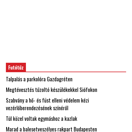
Futótűz
Talpalás a parkolóra Gazdagréten
Megtévesztés tűzoltó készülékekkel Siófokon
Szabvány a hő- és füst elleni védelem kézi
vezérlőberendezésének színéről
Túl közel voltak egymáshoz a kazlak
Marad a balesetveszélyes rakpart Budapesten