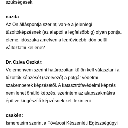
szükségesek.
nazda:
Az Ön álláspontja szerint, van-e a jelenlegi
tűzoltóképzésnek (az alaptól a legfelsőbbig) olyan pontja,
eleme, időszaka amelyen a legrövidebb időn belül
változtatni kellene?
Dr. Cziva Oszkár:
Véleményem szerint határozottan külön kell választani a
tűzoltók képzését (szervező) a polgár védelmi
szakemberek képzésétől. A katasztrófavédelmi képzés
nem lehet önálló képzés, szerintem az alapszakmákra
épülve kiegészítő képzésnek kell tekinteni.
csakén:
Ismereteim szerint a Fővárosi Készenléti Egészségügyi