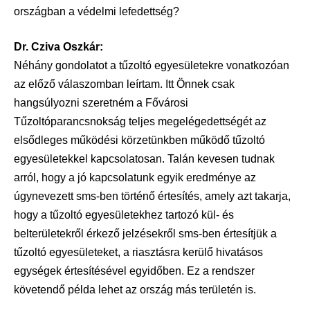
országban a védelmi lefedettség?
Dr. Cziva Oszkár:
Néhány gondolatot a tűzoltó egyesületekre vonatkozóan
az előző válaszomban leírtam. Itt Önnek csak
hangsúlyozni szeretném a Fővárosi
Tűzoltóparancsnokság teljes megelégedettségét az
elsődleges működési körzetünkben működő tűzoltó
egyesületekkel kapcsolatosan. Talán kevesen tudnak
arról, hogy a jó kapcsolatunk egyik eredménye az
úgynevezett sms-ben történő értesítés, amely azt takarja,
hogy a tűzoltó egyesületekhez tartozó kül- és
belterületekről érkező jelzésekről sms-ben értesítjük a
tűzoltó egyesületeket, a riasztásra kerülő hivatásos
egységek értesítésével egyidőben. Ez a rendszer
követendő példa lehet az ország más területén is.