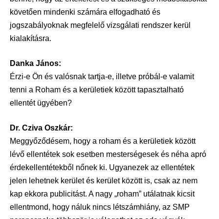
követően mindenki számára elfogadható és
jogszabályoknak megfelelő vizsgálati rendszer kerül
kialakításra.
Danka János:
Érzi-e Ön és valósnak tartja-e, illetve próbál-e valamit
tenni a Roham és a kerületiek között tapasztalható
ellentét ügyében?
Dr. Cziva Oszkár:
Meggyőződésem, hogy a roham és a kerületiek között
lévő ellentétek sok esetben mesterségesek és néha apró
érdekellentétekből nőnek ki. Ugyanezek az ellentétek
jelen lehetnek kerület és kerület között is, csak az nem
kap ekkora publicitást. A nagy „roham” utálatnak kicsit
ellentmond, hogy náluk nincs létszámhiány, az SMP