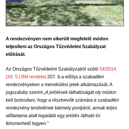
A rendezvényen nem sikerült megfelelő módon
teljesíteni az Országos Tűzvédelmi Szabályzat
előírását.
Az Országos Tűzvédelmi Szabályzatról szóló
54/2014.
(XII. 5.) BM rendelet
207. §-a előírja a szabadtéri
rendezvényeken a menekülési jelek alkalmazását. A
jogszabály szerint
„A jelölések láthatóságát oly módon
kell biztosítani, hogy a résztvevők számára a szabadtéri
rendezvény területének bármely pontjáról, annak teljes
időtartama alatt legalább egy jelölés látható és
felismerhető legyen.”