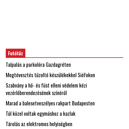
Futótűz
Talpalás a parkolóra Gazdagréten
Megtévesztés tűzoltó készülékekkel Siófokon
Szabvány a hő- és füst elleni védelem kézi
vezérlőberendezésének színéről
Marad a balesetveszélyes rakpart Budapesten
Túl közel voltak egymáshoz a kazlak
Tárolás az elektromos helyiségben