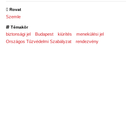
Rovat
Szemle
Témakör
biztonsági jel
Budapest
kiürítés
menekülési jel
Országos Tűzvédelmi Szabályzat
rendezvény