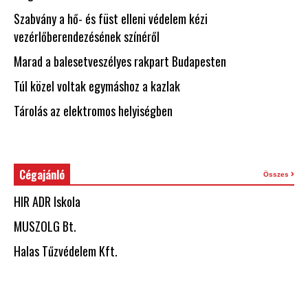
Szabvány a hő- és füst elleni védelem kézi
vezérlőberendezésének színéről
Marad a balesetveszélyes rakpart Budapesten
Túl közel voltak egymáshoz a kazlak
Tárolás az elektromos helyiségben
Cégajánló
Összes
HIR ADR Iskola
MUSZOLG Bt.
Halas Tűzvédelem Kft.