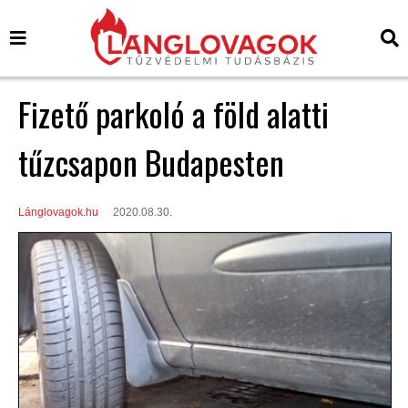
Fizető parkoló a föld alatti
tűzcsapon Budapesten
Lánglovagok.hu
2020.08.30.