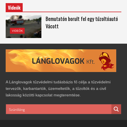
Videók
Bemutatón borult fel egy tűzoltóautó
Vácott
VIDEÓK
A Lánglovagok tűzvédelmi tudásbázis fő célja a tűzvédelmi
tervezők, karbantartók, üzemeltetők, a tűzoltók és a civil
lakosság közötti kapcsolat megteremtése.