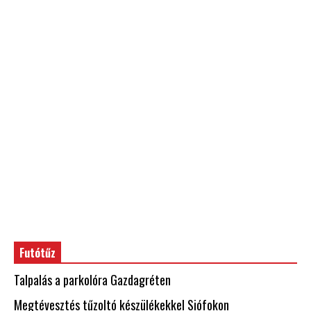
Futótűz
Talpalás a parkolóra Gazdagréten
Megtévesztés tűzoltó készülékekkel Siófokon