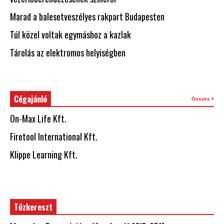
Marad a balesetveszélyes rakpart Budapesten
Túl közel voltak egymáshoz a kazlak
Tárolás az elektromos helyiségben
Cégajánló
Összes
On-Max Life Kft.
Firetool International Kft.
Klippe Learning Kft.
Tűzkereszt