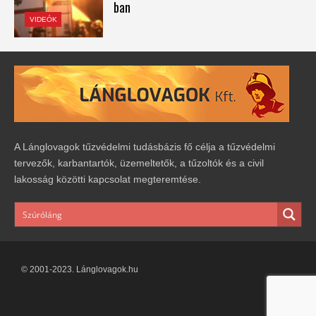
ban
VIDEÓK
A Lánglovagok tűzvédelmi tudásbázis fő célja a tűzvédelmi
tervezők, karbantartók, üzemeltetők, a tűzoltók és a civil
lakosság közötti kapcsolat megteremtése.
© 2001-2023. Lánglovagok.hu