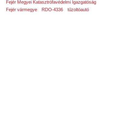
Fejér Megyei Katasztrófavédelmi Igazgatóság
Fejér vármegye
RDO-4336
tűzoltóautó