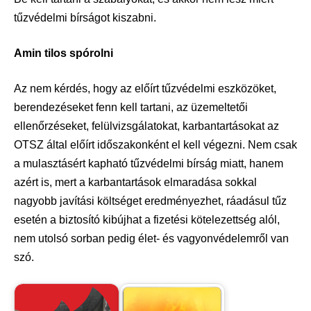
tűzvédelmi bírságot kiszabni.
Amin tilos spórolni
Az nem kérdés, hogy az előírt tűzvédelmi eszközöket,
berendezéseket fenn kell tartani, az üzemeltetői
ellenőrzéseket, felülvizsgálatokat, karbantartásokat az
OTSZ által előírt időszakonként el kell végezni. Nem csak
a mulasztásért kapható tűzvédelmi bírság miatt, hanem
azért is, mert a karbantartások elmaradása sokkal
nagyobb javítási költséget eredményezhet, ráadásul tűz
esetén a biztosító kibújhat a fizetési kötelezettség alól,
nem utolsó sorban pedig élet- és vagyonvédelemről van
szó.