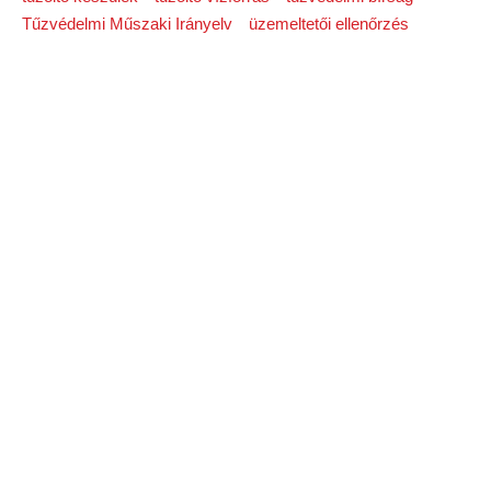
Tűzvédelmi Műszaki Irányelv
üzemeltetői ellenőrzés