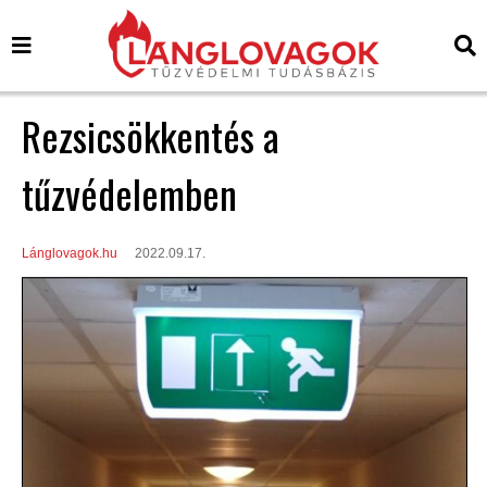
Rezsicsökkentés a
tűzvédelemben
Lánglovagok.hu
2022.09.17.