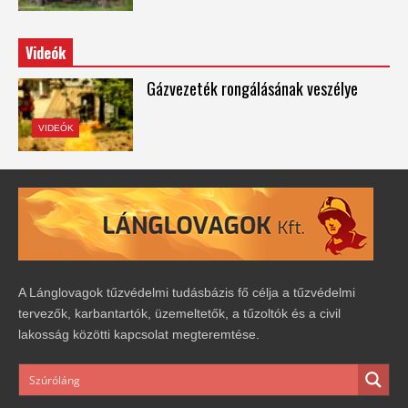
Videók
Gázvezeték rongálásának veszélye
VIDEÓK
A Lánglovagok tűzvédelmi tudásbázis fő célja a tűzvédelmi
tervezők, karbantartók, üzemeltetők, a tűzoltók és a civil
lakosság közötti kapcsolat megteremtése.