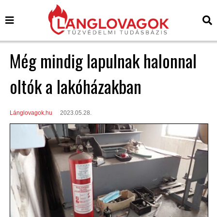
Még mindig lapulnak halonnal
oltók a lakóházakban
Lánglovagok.hu
2023.05.28.