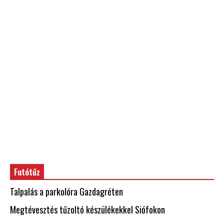
Futótűz
Talpalás a parkolóra Gazdagréten
Megtévesztés tűzoltó készülékekkel Siófokon