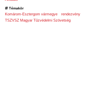
Témakör
Komárom-Esztergom vármegye
rendezvény
TSZVSZ Magyar Tűzvédelmi Szövetség