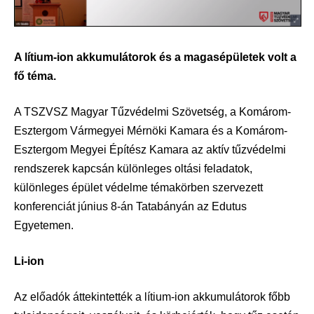
A lítium-ion akkumulátorok és a magasépületek volt a
fő téma.
A TSZVSZ Magyar Tűzvédelmi Szövetség, a Komárom-
Esztergom Vármegyei Mérnöki Kamara és a Komárom-
Esztergom Megyei Építész Kamara az aktív tűzvédelmi
rendszerek kapcsán különleges oltási feladatok,
különleges épület védelme témakörben szervezett
konferenciát június 8-án Tatabányán az Edutus
Egyetemen.
Li-ion
Az előadók áttekintették a lítium-ion akkumulátorok főbb