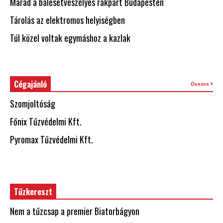
Marad a balesetveszélyes rakpart Budapesten
Tárolás az elektromos helyiségben
Túl közel voltak egymáshoz a kazlak
Cégajánló
Összes
Szomjoltóság
Főnix Tűzvédelmi Kft.
Pyromax Tűzvédelmi Kft.
Tűzkereszt
Nem a tűzcsap a premier Biatorbágyon