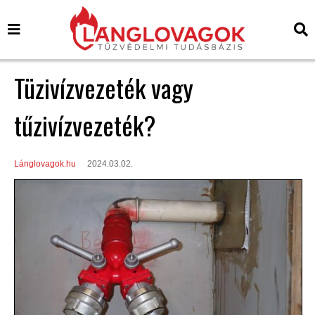
Tüzivízvezeték vagy
tűzivízvezeték?
Lánglovagok.hu
2024.03.02.