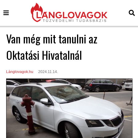
Van még mit tanulni az
Oktatási Hivatalnál
Lánglovagok.hu
2024.11.14.