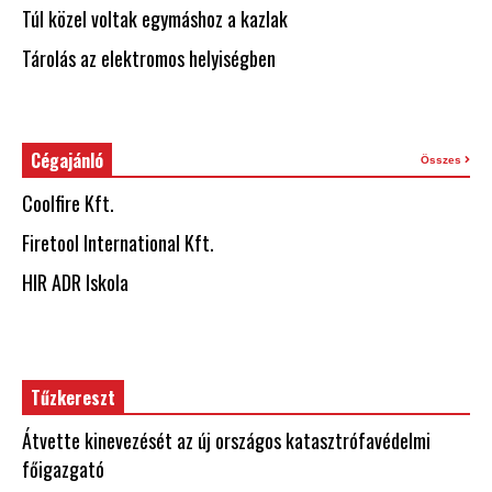
Túl közel voltak egymáshoz a kazlak
Tárolás az elektromos helyiségben
Cégajánló
Összes
Coolfire Kft.
Firetool International Kft.
HIR ADR Iskola
Tűzkereszt
Átvette kinevezését az új országos katasztrófavédelmi
főigazgató