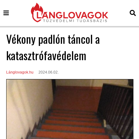
Vékony padlón táncol a
katasztrófavédelem
Lánglovagok.hu
2024.06.02.