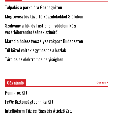
Talpalás a parkolóra Gazdagréten
Megtévesztés tűzoltó készülékekkel Siófokon
Szabvány a hő- és füst elleni védelem kézi
vezérlőberendezésének színéről
Marad a balesetveszélyes rakpart Budapesten
Túl közel voltak egymáshoz a kazlak
Tárolás az elektromos helyiségben
Cégajánló
Összes
Pann-Tox Kft.
FeWe Biztonságtechnika Kft.
IntelliAlarm Tűz és Riasztás Átjelző Zrt.