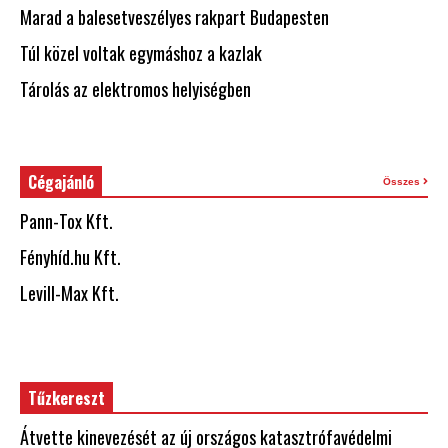
Marad a balesetveszélyes rakpart Budapesten
Túl közel voltak egymáshoz a kazlak
Tárolás az elektromos helyiségben
Cégajánló
Összes
Pann-Tox Kft.
Fényhíd.hu Kft.
Levill-Max Kft.
Tűzkereszt
Átvette kinevezését az új országos katasztrófavédelmi