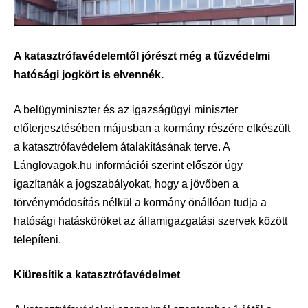
A katasztrófavédelemtől jórészt még a tűzvédelmi
hatósági jogkört is elvennék.
A belügyminiszter és az igazságügyi miniszter
előterjesztésében májusban a kormány részére elkészült
a katasztrófavédelem átalakításának terve. A
Lánglovagok.hu információi szerint először úgy
igazítanák a jogszabályokat, hogy a jövőben a
törvénymódosítás nélkül a kormány önállóan tudja a
hatósági hatásköröket az államigazgatási szervek között
telepíteni.
Kiüresítik a katasztrófavédelmet