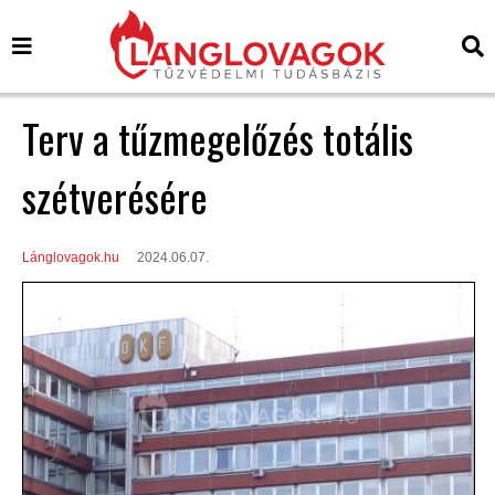
Terv a tűzmegelőzés totális
szétverésére
Lánglovagok.hu
2024.06.07.