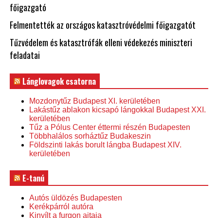
főigazgató
Felmentették az országos katasztróvédelmi főigazgatót
Tűzvédelem és katasztrófák elleni védekezés miniszteri
feladatai
Lánglovagok csatorna
Mozdonytűz Budapest XI. kerületében
Lakástűz ablakon kicsapó lángokkal Budapest XXI.
kerületében
Tűz a Pólus Center éttermi részén Budapesten
Többhalálos sorháztűz Budakeszin
Földszinti lakás borult lángba Budapest XIV.
kerületében
E-tanú
Autós üldözés Budapesten
Kerékpárról autóra
Kinyílt a furgon ajtaja