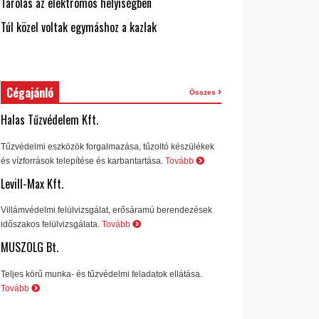
Tárolás az elektromos helyiségben
Túl közel voltak egymáshoz a kazlak
Cégajánló
Összes
Halas Tűzvédelem Kft.
Tűzvédelmi eszközök forgalmazása, tűzoltó készülékek
és vízforrások telepítése és karbantartása.
Tovább
Levill-Max Kft.
Villámvédelmi felülvizsgálat, erősáramú berendezések
időszakos felülvizsgálata.
Tovább
MUSZOLG Bt.
Teljes körű munka- és tűzvédelmi feladatok ellátása.
Tovább