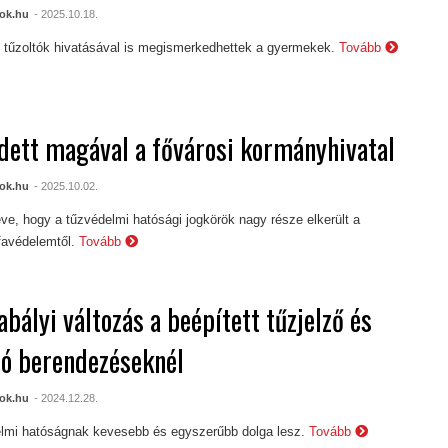
ok.hu
- 2025.10.18.
 tűzoltók hivatásával is megismerkedhettek a gyermekek.
Tovább
dett magával a fővárosi kormányhivatal
ok.hu
- 2025.10.02.
ve, hogy a tűzvédelmi hatósági jogkörök nagy része elkerült a
favédelemtől.
Tovább
abályi változás a beépített tűzjelző és
tó berendezéseknél
ok.hu
- 2024.12.28.
lmi hatóságnak kevesebb és egyszerűbb dolga lesz.
Tovább