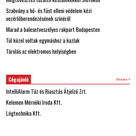
Szabvány a hő- és füst elleni védelem kézi
vezérlőberendezésének színéről
Marad a balesetveszélyes rakpart Budapesten
Túl közel voltak egymáshoz a kazlak
Tárolás az elektromos helyiségben
Cégajánló
Összes
IntelliAlarm Tűz és Riasztás Átjelző Zrt.
Kelemen Mérnöki Iroda Kft.
Légtechnika Kft.