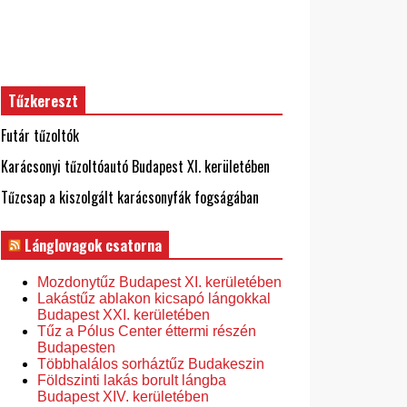
Tűzkereszt
Futár tűzoltók
Karácsonyi tűzoltóautó Budapest XI. kerületében
Tűzcsap a kiszolgált karácsonyfák fogságában
Lánglovagok csatorna
Mozdonytűz Budapest XI. kerületében
Lakástűz ablakon kicsapó lángokkal
Budapest XXI. kerületében
Tűz a Pólus Center éttermi részén
Budapesten
Többhalálos sorháztűz Budakeszin
Földszinti lakás borult lángba
Budapest XIV. kerületében