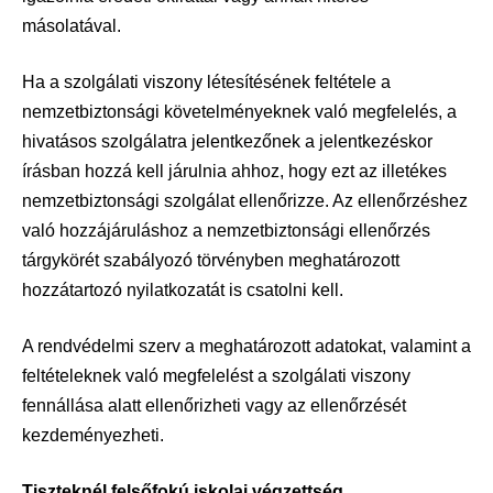
másolatával.
Ha a szolgálati viszony létesítésének feltétele a
nemzetbiztonsági követelményeknek való megfelelés, a
hivatásos szolgálatra jelentkezőnek a jelentkezéskor
írásban hozzá kell járulnia ahhoz, hogy ezt az illetékes
nemzetbiztonsági szolgálat ellenőrizze. Az ellenőrzéshez
való hozzájáruláshoz a nemzetbiztonsági ellenőrzés
tárgykörét szabályozó törvényben meghatározott
hozzátartozó nyilatkozatát is csatolni kell.
A rendvédelmi szerv a meghatározott adatokat, valamint a
feltételeknek való megfelelést a szolgálati viszony
fennállása alatt ellenőrizheti vagy az ellenőrzését
kezdeményezheti.
Tiszteknél felsőfokú iskolai végzettség