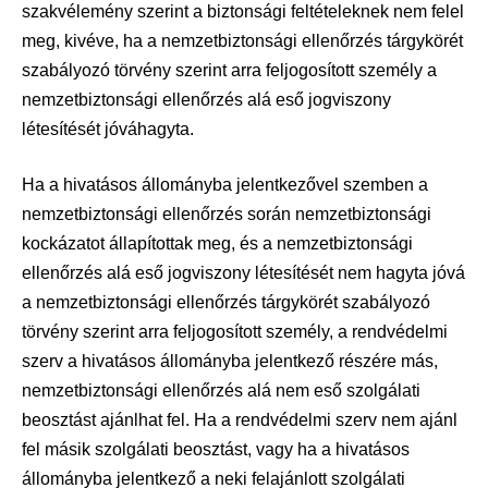
szakvélemény szerint a biztonsági feltételeknek nem felel
meg, kivéve, ha a nemzetbiztonsági ellenőrzés tárgykörét
szabályozó törvény szerint arra feljogosított személy a
nemzetbiztonsági ellenőrzés alá eső jogviszony
létesítését jóváhagyta.
Ha a hivatásos állományba jelentkezővel szemben a
nemzetbiztonsági ellenőrzés során nemzetbiztonsági
kockázatot állapítottak meg, és a nemzetbiztonsági
ellenőrzés alá eső jogviszony létesítését nem hagyta jóvá
a nemzetbiztonsági ellenőrzés tárgykörét szabályozó
törvény szerint arra feljogosított személy, a rendvédelmi
szerv a hivatásos állományba jelentkező részére más,
nemzetbiztonsági ellenőrzés alá nem eső szolgálati
beosztást ajánlhat fel. Ha a rendvédelmi szerv nem ajánl
fel másik szolgálati beosztást, vagy ha a hivatásos
állományba jelentkező a neki felajánlott szolgálati