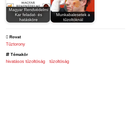
Magyar Rendvédelmi
Kar feladat- és
Munkabalesetek a
hatásköre
tűzoltóknál
Rovat
Tűztorony
Témakör
hivatásos tűzoltóság
tűzoltóság