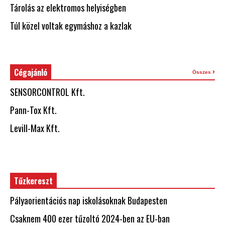
Tárolás az elektromos helyiségben
Túl közel voltak egymáshoz a kazlak
Cégajánló
Összes
SENSORCONTROL Kft.
Pann-Tox Kft.
Levill-Max Kft.
Tűzkereszt
Pályaorientációs nap iskolásoknak Budapesten
Csaknem 400 ezer tűzoltó 2024-ben az EU-ban