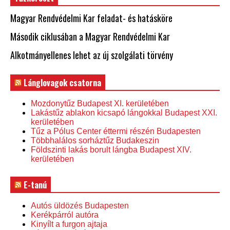
Magyar Rendvédelmi Kar feladat- és hatásköre
Második ciklusában a Magyar Rendvédelmi Kar
Alkotmányellenes lehet az új szolgálati törvény
Lánglovagok csatorna
Mozdonytűz Budapest XI. kerületében
Lakástűz ablakon kicsapó lángokkal Budapest XXI.
kerületében
Tűz a Pólus Center éttermi részén Budapesten
Többhalálos sorháztűz Budakeszin
Földszinti lakás borult lángba Budapest XIV.
kerületében
E-tanú
Autós üldözés Budapesten
Kerékpárról autóra
Kinyílt a furgon ajtaja