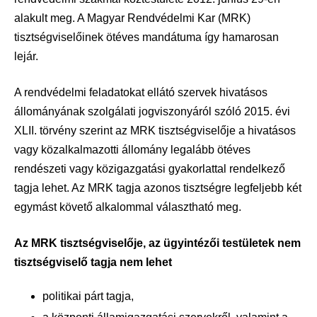
alakult meg. A Magyar Rendvédelmi Kar (MRK)
tisztségviselőinek ötéves mandátuma így hamarosan
lejár.
A rendvédelmi feladatokat ellátó szervek hivatásos
állományának szolgálati jogviszonyáról szóló 2015. évi
XLII. törvény szerint az MRK tisztségviselője a hivatásos
vagy közalkalmazotti állomány legalább ötéves
rendészeti vagy közigazgatási gyakorlattal rendelkező
tagja lehet. Az MRK tagja azonos tisztségre legfeljebb két
egymást követő alkalommal választható meg.
Az MRK tisztségviselője, az ügyintézői testületek nem
tisztségviselő tagja nem lehet
politikai párt tagja,