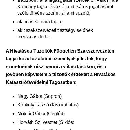
a központi államigazgatási szervekről, valamint a
Kormány tagjai és az államtitkárok jogállásáról
szóló törvény szerinti állami vezető,
aki más kamara tagja,
akit szakszervezeti tisztségviselőnek
megválasztottak.
A Hivatásos Tűzoltók Független Szakszervezetén
tagjai közül az alábbi személyek jelezték, hogy
szeretnének részt venni a választásokon, és a
jövőben képviselni a tűzoltók érdekeit a Hivatásos
Katasztrófavédelmi Tagozatban:
Nagy Gábor (Sopron)
Konkoly László (Kiskunhalas)
Molnár Gábor (Cegléd)
Horváth Szilveszter (Siklós)