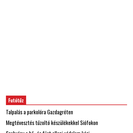
Futótűz
Talpalás a parkolóra Gazdagréten
Megtévesztés tűzoltó készülékekkel Siófokon