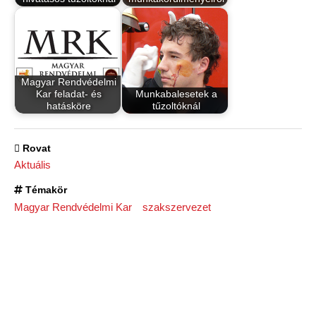
Magyar Rendvédelmi
Kar feladat- és
Munkabalesetek a
hatásköre
tűzoltóknál
Rovat
Aktuális
Témakör
Magyar Rendvédelmi Kar
szakszervezet